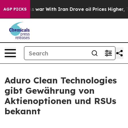
idn’t
As war With Iran Drove oil Prices Higher, Trum
AGP PICKS
Aduro Clean Technologies
gibt Gewährung von
Aktienoptionen und RSUs
bekannt