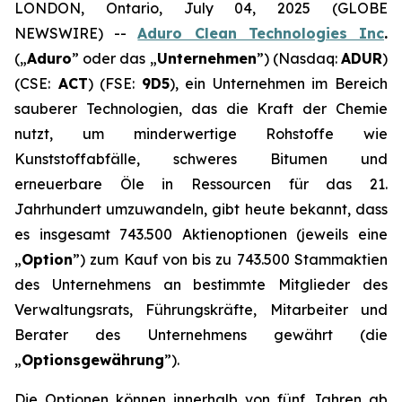
LONDON, Ontario, July 04, 2025 (GLOBE
NEWSWIRE) --
Aduro Clean Technologies Inc
.
(„
Aduro
” oder das „
Unternehmen
”) (Nasdaq:
ADUR
)
(CSE:
ACT
) (FSE:
9D5
), ein Unternehmen im Bereich
sauberer Technologien, das die Kraft der Chemie
nutzt, um minderwertige Rohstoffe wie
Kunststoffabfälle, schweres Bitumen und
erneuerbare Öle in Ressourcen für das 21.
Jahrhundert umzuwandeln, gibt heute bekannt, dass
es insgesamt 743.500 Aktienoptionen (jeweils eine
„
Option
”) zum Kauf von bis zu 743.500 Stammaktien
des Unternehmens an bestimmte Mitglieder des
Verwaltungsrats, Führungskräfte, Mitarbeiter und
Berater des Unternehmens gewährt (die
„
Optionsgewährung
”).
Die Optionen können innerhalb von fünf Jahren ab