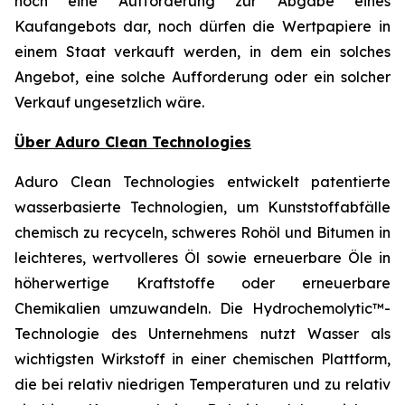
noch eine Aufforderung zur Abgabe eines
Kaufangebots dar, noch dürfen die Wertpapiere in
einem Staat verkauft werden, in dem ein solches
Angebot, eine solche Aufforderung oder ein solcher
Verkauf ungesetzlich wäre.
Über Aduro Clean Technologies
Aduro Clean Technologies entwickelt patentierte
wasserbasierte Technologien, um Kunststoffabfälle
chemisch zu recyceln, schweres Rohöl und Bitumen in
leichteres, wertvolleres Öl sowie erneuerbare Öle in
höherwertige Kraftstoffe oder erneuerbare
Chemikalien umzuwandeln. Die Hydrochemolytic™-
Technologie des Unternehmens nutzt Wasser als
wichtigsten Wirkstoff in einer chemischen Plattform,
die bei relativ niedrigen Temperaturen und zu relativ