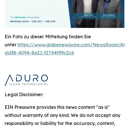
Ein Foto zu dieser Mitteilung finden Sie
unter
https://www.globenewswire.com/NewsRoom/At
dd38-4094-8e21-f2744f99c2c6
Legal Disclaimer:
EIN Presswire provides this news content "as is"
without warranty of any kind. We do not accept any
responsibility or liability for the accuracy, content,