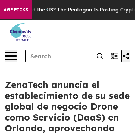
 Should the US?
The Pentagon Is Posting Cryptic Biblic
AGP PICKS
ZenaTech anuncia el
establecimiento de su sede
global de negocio Drone
como Servicio (DaaS) en
Orlando, aprovechando