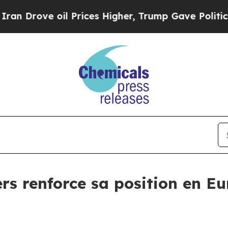
ove oil Prices Higher, Trump Gave Politically C
rs renforce sa position en E