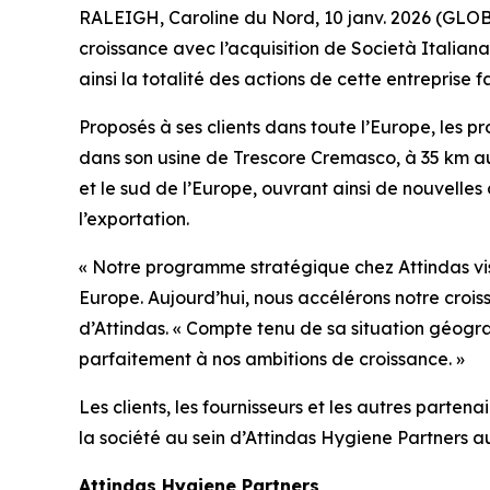
RALEIGH, Caroline du Nord, 10 janv. 2026 (GLO
croissance avec l’acquisition de Società Italian
ainsi la totalité des actions de cette entreprise f
Proposés à ses clients dans toute l’Europe, les p
dans son usine de Trescore Cremasco, à 35 km au
et le sud de l’Europe, ouvrant ainsi de nouvelles
l’exportation.
« Notre programme stratégique chez Attindas vi
Europe. Aujourd’hui, nous accélérons notre croi
d’Attindas. « Compte tenu de sa situation géogr
parfaitement à nos ambitions de croissance. »
Les clients, les fournisseurs et les autres part
la société au sein d’Attindas Hygiene Partners a
Attindas Hygiene Partners