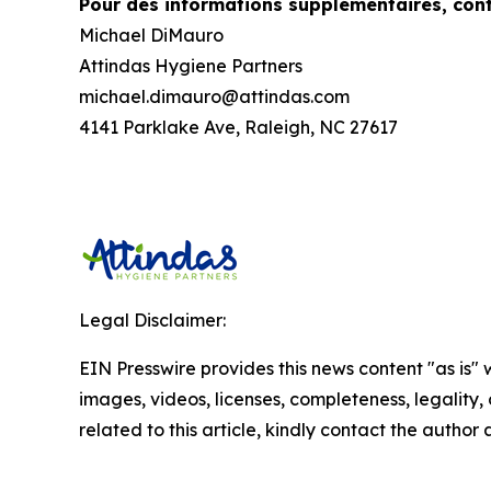
Pour des informations supplémentaires, cont
Michael DiMauro
Attindas Hygiene Partners
michael.dimauro@attindas.com
4141 Parklake Ave, Raleigh, NC 27617
Legal Disclaimer:
EIN Presswire provides this news content "as is" 
images, videos, licenses, completeness, legality, o
related to this article, kindly contact the author