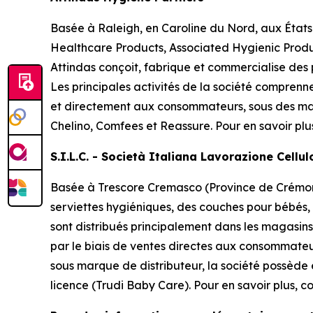
Basée à Raleigh, en Caroline du Nord, aux États
Healthcare Products, Associated Hygienic Produ
Attindas conçoit, fabrique et commercialise des
Les principales activités de la société comprenn
et directement aux consommateurs, sous des ma
Chelino, Comfees
et
Reassure
. Pour en savoir plu
S.I.L.C. - Società Italiana Lavorazione Cellu
Basée à Trescore Cremasco (Province de Crémone 
serviettes hygiéniques, des couches pour bébés,
sont distribués principalement dans les magasins 
par le biais de ventes directes aux consommateu
sous marque de distributeur, la société possède
licence (Trudi Baby Care). Pour en savoir plus, co