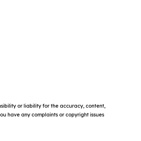
ility or liability for the accuracy, content,
f you have any complaints or copyright issues