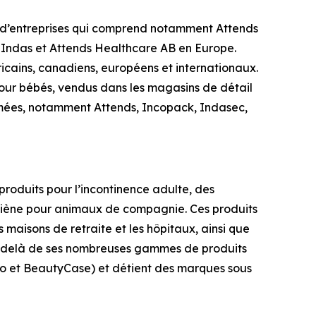
e d’entreprises qui comprend notamment Attends
 Indas et Attends Healthcare AB en Europe.
icains, canadiens, européens et internationaux.
 pour bébés, vendus dans les magasins de détail
mmées, notamment
Attends, Incopack, Indasec,
roduits pour l’incontinence adulte, des
ygiène pour animaux de compagnie. Ces produits
 maisons de retraite et les hôpitaux, ainsi que
Au-delà de ses nombreuses gammes de produits
llo et BeautyCase) et détient des marques sous