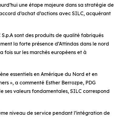
urd’hui une étape majeure dans sa stratégie de
n accord d’achat d’actions avec SILC, acquérant
 S.p.A sont des produits de qualité fabriqués
ment la forte présence d’Attindas dans le nord
la fois sur les marchés européens et à
ène essentiels en Amérique du Nord et en
tners », a commenté Esther Berrozpe, PDG
 de ses valeurs fondamentales, SILC correspond
même niveau de service pendant l’intégration de