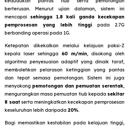
kedudukan pantas tiub serta pemotongan
berterusan. Menurut ujian dalaman, sistem ini
mencapai
sehingga 1.8 kali ganda kecekapan
pemprosesan yang lebih tinggi
pada 2.7G
berbanding operasi pada 1G.
Ketepatan dikekalkan melalui kelajuan paksi-Z
kepala laser sehingga
60 m/min
, disokong oleh
algoritma penyesuaian adaptif yang dinaik taraf,
membolehkan pelarasan ketinggian yang pantas
dan tepat semasa pemotongan. Sistem ini juga
menyokong
pemotongan dan pemuatan serentak
,
mengurangkan masa pemuatan tiub kepada
sekitar
8 saat
serta meningkatkan kecekapan pemprosesan
keseluruhan lebih daripada
20%
.
Bagi memastikan kestabilan pada kelajuan tinggi,