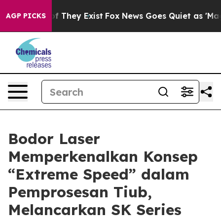
 no Proof They Exist
Fox News Goes Quiet as 'Maga Med
AGP PICKS
Bodor Laser
Memperkenalkan Konsep
“Extreme Speed” dalam
Pemprosesan Tiub,
Melancarkan SK Series