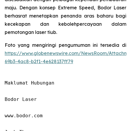
maju. Dengan konsep Extreme Speed, Bodor Laser
berhasrat menetapkan penanda aras baharu bagi
kecekapan dan kebolehpercayaan dalam
pemotongan laser tiub.
Foto yang mengiringi pengumuman ini tersedia di
https://www.globenewswire.com/NewsRoom/Attachm
69b3-4ac8-b2f1-4e628137ff79
Maklumat Hubungan

Bodor Laser

www.bodor.com
