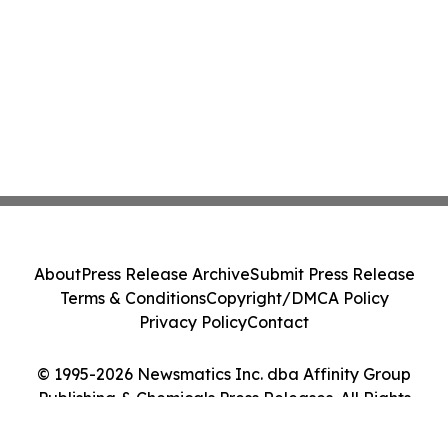
About
Press Release Archive
Submit Press Release
Terms & Conditions
Copyright/DMCA Policy
Privacy Policy
Contact
© 1995-2026 Newsmatics Inc. dba Affinity Group
Publishing & Chemicals Press Releases. All Rights
Reserved.