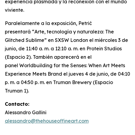
experiencia plasmada y la reconexión con el mundo
viviente.
Paralelamente a la exposición, Petrić
presentará “
Arte, tecnología y naturaleza: The
Glitched Sublime”
en SXSW London el miércoles 3 de
junio, de 11:40 a. m. a 12:10 a. m. en Protein Studios
(Espacio 2). También aparecerá en el
panel
Worldbuilding for the Senses: When Art Meets
Experience Meets Brand
el jueves 4 de junio, de 04:10
p. m. a 04:50 p. m. en Truman Brewery (Espacio
Truman 1).
Contacto:
Alessandro Gallini
alessandro@thehouseoffineart.com