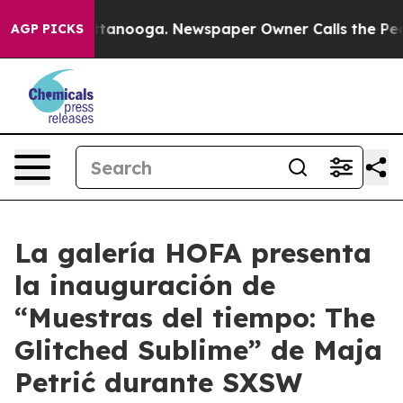
os in Chattanooga. Newspaper Owner Calls the People
AGP PICKS
La galería HOFA presenta
la inauguración de
“Muestras del tiempo: The
Glitched Sublime” de Maja
Petrić durante SXSW