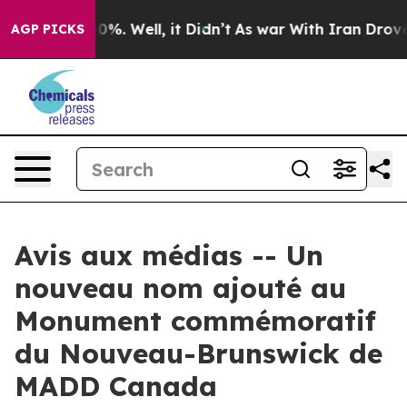
round 40%. Well, it Didn’t
As war With Iran Drove oi
AGP PICKS
Avis aux médias -- Un
nouveau nom ajouté au
Monument commémoratif
du Nouveau-Brunswick de
MADD Canada