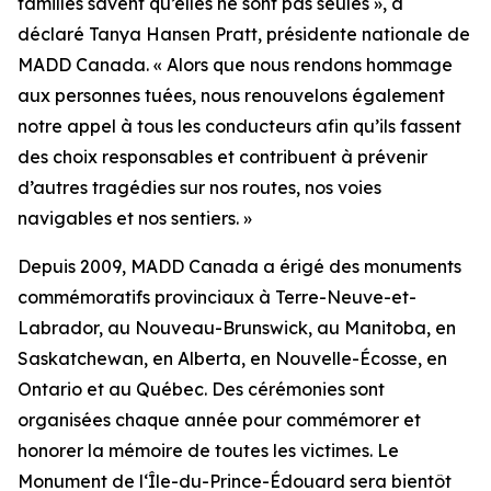
familles savent qu’elles ne sont pas seules », a
déclaré Tanya Hansen Pratt, présidente nationale de
MADD Canada. « Alors que nous rendons hommage
aux personnes tuées, nous renouvelons également
notre appel à tous les conducteurs afin qu’ils fassent
des choix responsables et contribuent à prévenir
d’autres tragédies sur nos routes, nos voies
navigables et nos sentiers. »
Depuis 2009, MADD Canada a érigé des monuments
commémoratifs provinciaux à Terre-Neuve-et-
Labrador, au Nouveau-Brunswick, au Manitoba, en
Saskatchewan, en Alberta, en Nouvelle-Écosse, en
Ontario et au Québec. Des cérémonies sont
organisées chaque année pour commémorer et
honorer la mémoire de toutes les victimes. Le
Monument de l‘Île-du-Prince-Édouard sera bientôt