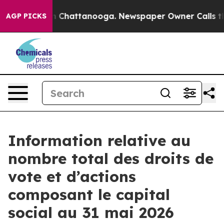
se
Chaos in Chattanooga. Newspaper Owner Calls the 
AGP PICKS
Information relative au
nombre total des droits de
vote et d’actions
composant le capital
social au 31 mai 2026