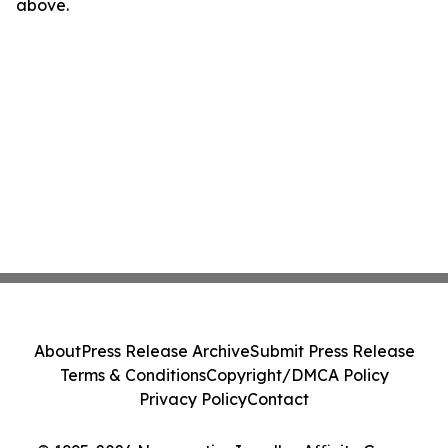
above.
About
Press Release Archive
Submit Press Release
Terms & Conditions
Copyright/DMCA Policy
Privacy Policy
Contact