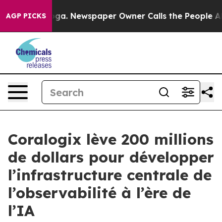
anooga. Newspaper Owner Calls the People Abruptly L
AGP PICKS
Coralogix lève 200 millions
de dollars pour développer
l’infrastructure centrale de
l’observabilité à l’ère de
l’IA