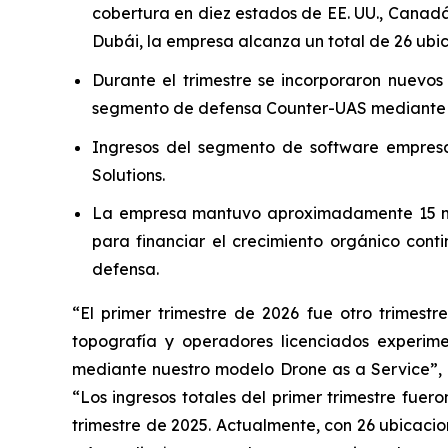
cobertura en diez estados de EE. UU., Canadá,
Dubái, la empresa alcanza un total de 26 ub
Durante el trimestre se incorporaron nuevo
segmento de defensa Counter-UAS mediante d
Ingresos del segmento de software empresa
Solutions.
La empresa mantuvo aproximadamente 15 millo
para financiar el crecimiento orgánico cont
defensa.
“El primer trimestre de 2026 fue otro trimest
topografía y operadores licenciados experim
mediante nuestro modelo Drone as a Service”, af
“Los ingresos totales del primer trimestre fuer
trimestre de 2025. Actualmente, con 26 ubicaci