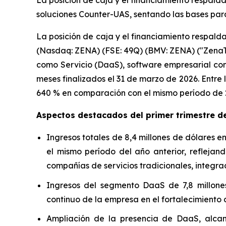
La posición de caja y el financiamiento respalda
soluciones Counter-UAS, sentando las bases para
La posición de caja y el financiamiento respald
(Nasdaq: ZENA) (FSE: 49Q) (BMV: ZENA) ("ZenaTec
como Servicio (DaaS), software empresarial como
meses finalizados el 31 de marzo de 2026. Entre
640 % en comparación con el mismo período de 20
Aspectos destacados del primer trimestre d
Ingresos totales de 8,4 millones de dólares e
el mismo período del año anterior, refleja
compañías de servicios tradicionales, integra
Ingresos del segmento DaaS de 7,8 millones
continuo de la empresa en el fortalecimiento d
Ampliación de la presencia de DaaS, alcan