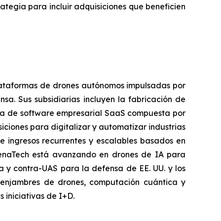
tegia para incluir adquisiciones que beneficien
plataformas de drones autónomos impulsadas por
nsa. Sus subsidiarias incluyen la fabricación de
da de software empresarial SaaS compuesta por
iones para digitalizar y automatizar industrias
e ingresos recurrentes y escalables basados en
ZenaTech está avanzando en drones de IA para
ga y contra-UAS para la defensa de EE. UU. y los
 enjambres de drones, computación cuántica y
iniciativas de I+D.