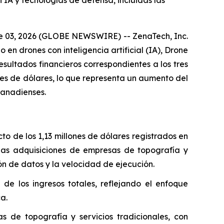
 IA y tecnologías de defensa, incluidas las
une 03, 2026 (GLOBE NEWSWIRE) -- ZenaTech, Inc.
n drones con inteligencia artificial (IA), Drone
ultados financieros correspondientes a los tres
nes de dólares, lo que representa un aumento del
canadienses.
to de los 1,13 millones de dólares registrados en
las adquisiciones de empresas de topografía y
ón de datos y la velocidad de ejecución.
e los ingresos totales, reflejando el enfoque
a.
 de topografía y servicios tradicionales, con