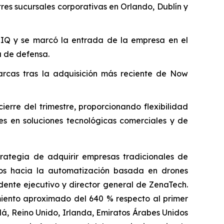
res sucursales corporativas en Orlando, Dublín y
 IQ y se marcó la entrada de la empresa en el
 de defensa.
rcas tras la adquisición más reciente de Now
rre del trimestre, proporcionando flexibilidad
tes en soluciones tecnológicas comerciales y de
trategia de adquirir empresas tradicionales de
los hacia la automatización basada en drones
dente ejecutivo y director general de ZenaTech.
imiento aproximado del 640 % respecto al primer
á, Reino Unido, Irlanda, Emiratos Árabes Unidos