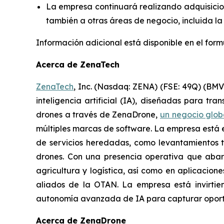
La empresa continuará realizando adquisicion
también a otras áreas de negocio, incluida la
Información adicional está disponible en el for
Acerca de ZenaTech
ZenaTech
, Inc. (Nasdaq: ZENA) (FSE: 49Q) (BM
inteligencia artificial (IA), diseñadas para tr
drones a través de ZenaDrone,
un negocio glob
múltiples marcas de software. La empresa está 
de servicios heredadas, como levantamientos t
drones. Con una presencia operativa que aba
agricultura y logística, así como en aplicacion
aliados de la OTAN. La empresa está invirti
autonomía avanzada de IA para capturar oportun
Acerca de ZenaDrone