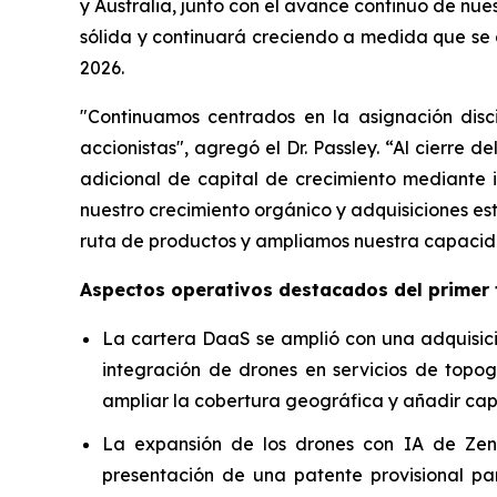
y Australia, junto con el avance continuo de nu
sólida y continuará creciendo a medida que se 
2026.
"Continuamos centrados en la asignación disc
accionistas", agregó el Dr. Passley. “Al cierre 
adicional de capital de crecimiento mediante 
nuestro crecimiento orgánico y adquisiciones e
ruta de productos y ampliamos nuestra capacida
Aspectos operativos destacados del primer 
La cartera DaaS se amplió con una adquisició
integración de drones en servicios de topog
ampliar la cobertura geográfica y añadir cap
La expansión de los drones con IA de Zena
presentación de una patente provisional par