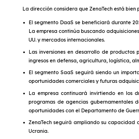
La dirección considera que ZenaTech está bien p
El segmento DaaS se beneficiará durante 202
La empresa continúa buscando adquisiciones s
UU. y mercados internacionales.
Las inversiones en desarrollo de productos
ingresos en defensa, agricultura, logística, 
El segmento SaaS seguirá siendo un importa
oportunidades comerciales y futuras adquisic
La empresa continuará invirtiendo en los 
programas de agencias gubernamentales de 
oportunidades con el Departamento de Guerra 
ZenaTech seguirá ampliando su capacidad de 
Ucrania.