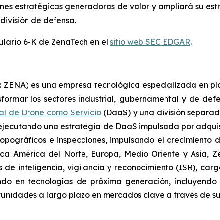
es estratégicas generadoras de valor y ampliará su estra
 división de defensa.
mulario 6-K de ZenaTech en el
sitio web SEC EDGAR
.
V: ZENA) es una empresa tecnológica especializada en 
ansformar los sectores industrial, gubernamental y de defe
al de Drone como Servicio
(DaaS) y una división separa
ejecutando una estrategia de DaaS impulsada por adquisic
opográficos e inspecciones, impulsando el crecimiento d
rca América del Norte, Europa, Medio Oriente y Asia, 
es de inteligencia, vigilancia y reconocimiento (ISR), car
endo en tecnologías de próxima generación, incluyendo
idades a largo plazo en mercados clave a través de sus 