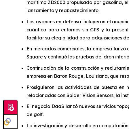
marítimo ZD2000 propulsado por gasolina, el 
lanzamiento y reabastecimiento.
Los avances en defensa incluyeron el anunci
cuántica para entornos sin GPS y la presen
facilitar su elegibilidad para adquisiciones
En mercados comerciales, la empresa lanzó e
Square y continuó las pruebas del dron interi
Continuación de la construcción y reclutamie
empresa en Baton Rouge, Louisiana, que resp
Prosiguieron las actividades de puesta en m
relacionadas con Spider Vision Sensors, la i
El negocio DaaS lanzó nuevos servicios topo
de golf.
La investigación y desarrollo en computació