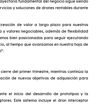
trayectoria fundamental del negocio sigue siendo
vicios y soluciones de drones rentables durante
creación de valor a largo plazo para nuestros
ivo y valores negociables, además de flexibilidad
tamos bien posicionados para seguir ejecutando
cio, al tiempo que avanzamos en nuestra hoja de
l”.
ierre del primer trimestre, mientras continúa la
luación de nuevos objetivos de adquisición para
 el inicio del desarrollo de prototipos y la
ores. Este sistema incluye el dron interceptor