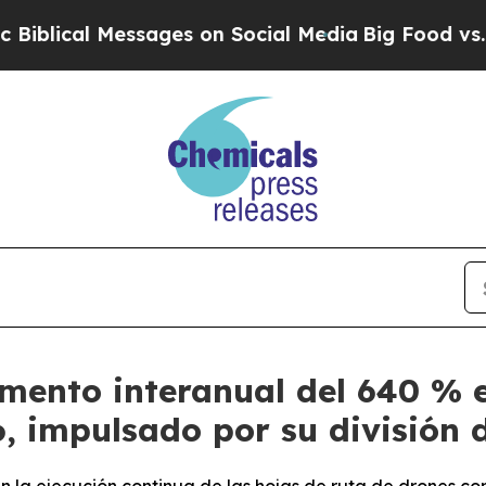
ssages on Social Media
Big Food vs. The People. 
ento interanual del 640 % e
6, impulsado por su división 