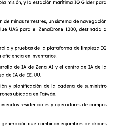
la misión, y la estación marítima IQ Glider para
n de minas terrestres, un sistema de navegación
n/Blue UAS para el ZenaDrone 1000, destinada a
rollo y pruebas de la plataforma de limpieza IQ
eficiencia en inventarios.
rrollo de IA de Zena AI y el centro de IA de la
a de IA de EE. UU.
ión y planificación de la cadena de suministro
drones ubicada en Taiwán.
 viviendas residenciales y operadores de campos
ma generación que combinan enjambres de drones