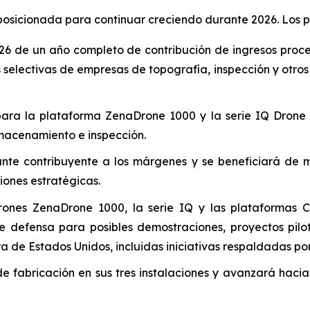
osicionada para continuar creciendo durante 2026. Los pr
6 de un año completo de contribución de ingresos proced
electivas de empresas de topografía, inspección y otros 
 para la plataforma ZenaDrone 1000 y la serie IQ Drone
almacenamiento e inspección.
nte contribuyente a los márgenes y se beneficiará de 
iones estratégicas.
drones ZenaDrone 1000, la serie IQ y las plataformas 
defensa para posibles demostraciones, proyectos pilot
de Estados Unidos, incluidas iniciativas respaldadas por 
fabricación en sus tres instalaciones y avanzará hacia 