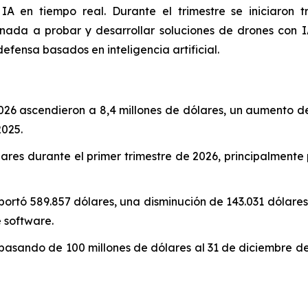
A en tiempo real. Durante el trimestre se iniciaron t
nada a probar y desarrollar soluciones de drones con I
defensa basados en inteligencia artificial.
 2026 ascendieron a 8,4 millones de dólares, un aumento d
2025.
lares durante el primer trimestre de 2026, principalme
rtó 589.857 dólares, una disminución de 143.031 dólares 
 software.
 pasando de 100 millones de dólares al 31 de diciembre de