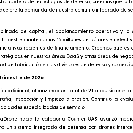
estra cartera de tecnologías de defensa, creemos que la 
acelere la demanda de nuestro conjunto integrado de ser
iplinada de capital, el apalancamiento operativo y la 
del trimestre manteníamos 15 millones de dólares en efect
iniciativas recientes de financiamiento. Creemos que es
stratégicas en nuestras áreas DaaS y otras áreas de nego
d de fabricación en las divisiones de defensa y comercia
trimestre de 2026
n adicional, alcanzando un total de 21 adquisiciones al c
rafía, inspección y limpieza a presión. Continuó la eva
acidades especializadas de servicio.
Drone hacia la categoría Counter-UAS avanzó mediante
a un sistema integrado de defensa con drones intercept