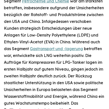
Segment
Petrochemie und Chemie
war am stärksten
betroffen, insbesondere aufgrund der Unsicherheiten
bezüglich der Rohstoff- und Produktströme zwischen
den USA und China. Infolgedessen verschoben
Kunden strategisch Entscheidungen über neue
Anlagen für Low-Density Polyethylene (LDPE) und
Ethylen-Vinyl-Acetat (EVA) in China. Während auch
das Segment
Gastransport und -lagerung
betroffen
war, entwickelte sich LNG weiterhin positiv. Die
Aufträge für Kompressoren für LPG-Tanker lagen im
ersten Halbjahr auf gutem Niveau, gingen jedoch im
zweiten Halbjahr deutlich zurück. Der Rückzug
staatlicher Unterstützung in den USA sowie politische
Unsicherheiten in Europa belasteten das Segment
Wasserstoffmobilität und Energie, während China ein
gutes Wachstumstempo beibehielt. Das