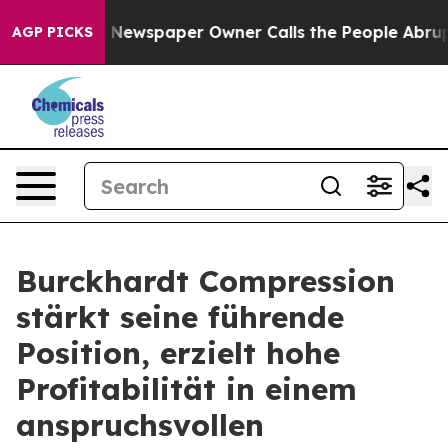
 Newspaper Owner Calls the People Abruptly Laid off
AGP PICKS
Burckhardt Compression
stärkt seine führende
Position, erzielt hohe
Profitabilität in einem
anspruchsvollen