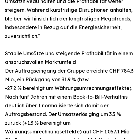
Umsatzniveau halten und die Profitabilität weiter
steigern. Während kurzfristige Disruptionen anhalten,
bleiben wir hinsichtlich der langfristigen Megatrends,
insbesondere in Bezug auf die Energiesicherheit,
zuversichtlich."
Stabile Umsätze und steigende Profitabilität in einem
anspruchsvollen Marktumfeld
Der Auftragseingang der Gruppe erreichte CHF 784.3
Mio., ein Rückgang von 31.9 % (bzw.
-27.2 % bereinigt um Währungsumrechnungseffekte).
Nach fünf Jahren mit einem Book-to-Bill-Verhältnis
deutlich über 1 normalisierte sich damit der
Auftragsbestand. Der Umsatzerlös ging um 3.5 %
zurück (+1.3 % bereinigt um
Währungsumrechnungseffekte) auf CHF 1'057.1 Mio.