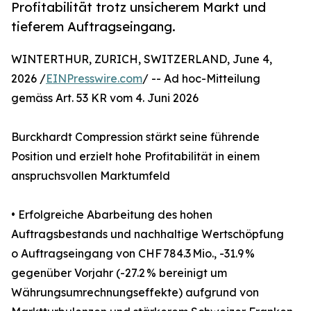
Profitabilität trotz unsicherem Markt und
tieferem Auftragseingang.
WINTERTHUR, ZURICH, SWITZERLAND, June 4,
2026 /
EINPresswire.com
/ -- Ad hoc-Mitteilung
gemäss Art. 53 KR vom 4. Juni 2026
Burckhardt Compression stärkt seine führende
Position und erzielt hohe Profitabilität in einem
anspruchsvollen Marktumfeld
• Erfolgreiche Abarbeitung des hohen
Auftragsbestands und nachhaltige Wertschöpfung
o Auftragseingang von CHF 784.3 Mio., -31.9 %
gegenüber Vorjahr (-27.2 % bereinigt um
Währungsumrechnungseffekte) aufgrund von