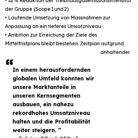
• 32 % Reduktion der Treibhausgasemissionsintensität
der Gruppe (Scope 1 und 2)
• Laufende Umsetzung von Massnahmen zur
Anpassung an ein tieferes Umsatzniveau
• Ambition zur Erreichung der Ziele des
Mittelfristplans bleibt bestehen. Zeitplan aufgrund
anhaltender
In einem herausfordernden
globalen Umfeld konnten wir
unsere Marktanteile in
unseren Kernsegmenten
ausbauen, ein nahezu
rekordhohes Umsatzniveau
halten und die Profitabilität
weiter steigern. ”