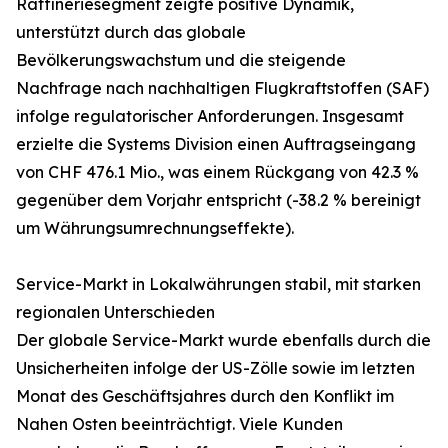
Raffineriesegment zeigte positive Dynamik,
unterstützt durch das globale
Bevölkerungswachstum und die steigende
Nachfrage nach nachhaltigen Flugkraftstoffen (SAF)
infolge regulatorischer Anforderungen. Insgesamt
erzielte die Systems Division einen Auftragseingang
von CHF 476.1 Mio., was einem Rückgang von 42.3 %
gegenüber dem Vorjahr entspricht (-38.2 % bereinigt
um Währungsumrechnungseffekte).
Service-Markt in Lokalwährungen stabil, mit starken
regionalen Unterschieden
Der globale Service-Markt wurde ebenfalls durch die
Unsicherheiten infolge der US-Zölle sowie im letzten
Monat des Geschäftsjahres durch den Konflikt im
Nahen Osten beeinträchtigt. Viele Kunden