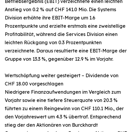
Betriebsergebnis (EBIT) verzeichnete einen leichten
Anstieg von 0.2 % auf CHF 141.0 Mio. Die Systems
Division erhöhte ihre EBIT-Marge um 1.6
Prozentpunkte und erzielte erstmals eine zweistellige
Profitabilität, während die Services Division einen
leichten Rückgang von 0.3 Prozentpunkten
verzeichnete. Daraus resultierte eine EBIT-Marge der
Gruppe von 13.3 %, gegenüber 12.9 % im Vorjahr.
Wertschöpfung weiter gesteigert – Dividende von
CHF 18.00 vorgeschlagen
Niedrigere Finanzaufwendungen im Vergleich zum
Vorjahr sowie eine tiefere Steuerquote von 20.3 %
führten zu einem Reingewinn von CHF 110.1 Mio., der
den Vorjahreswert um 4.3 % übertraf. Entsprechend
stieg der den Aktionären von Burckhardt