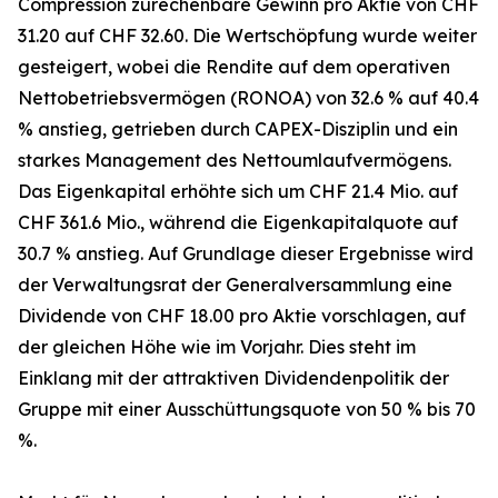
Compression zurechenbare Gewinn pro Aktie von CHF
31.20 auf CHF 32.60. Die Wertschöpfung wurde weiter
gesteigert, wobei die Rendite auf dem operativen
Nettobetriebsvermögen (RONOA) von 32.6 % auf 40.4
% anstieg, getrieben durch CAPEX-Disziplin und ein
starkes Management des Nettoumlaufvermögens.
Das Eigenkapital erhöhte sich um CHF 21.4 Mio. auf
CHF 361.6 Mio., während die Eigenkapitalquote auf
30.7 % anstieg. Auf Grundlage dieser Ergebnisse wird
der Verwaltungsrat der Generalversammlung eine
Dividende von CHF 18.00 pro Aktie vorschlagen, auf
der gleichen Höhe wie im Vorjahr. Dies steht im
Einklang mit der attraktiven Dividendenpolitik der
Gruppe mit einer Ausschüttungsquote von 50 % bis 70
%.