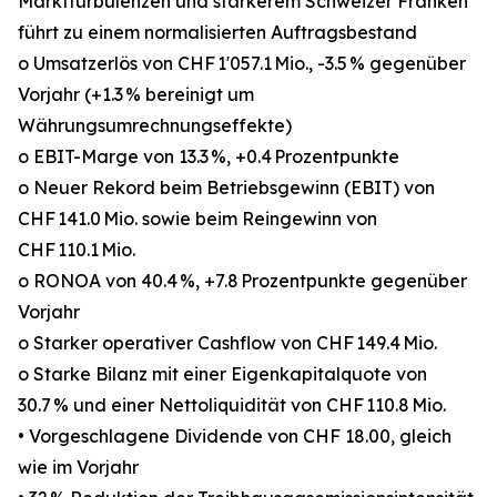
Marktturbulenzen und stärkerem Schweizer Franken
führt zu einem normalisierten Auftragsbestand
o Umsatzerlös von CHF 1'057.1 Mio., -3.5 % gegenüber
Vorjahr (+1.3 % bereinigt um
Währungsumrechnungseffekte)
o EBIT-Marge von 13.3 %, +0.4 Prozentpunkte
o Neuer Rekord beim Betriebsgewinn (EBIT) von
CHF 141.0 Mio. sowie beim Reingewinn von
CHF 110.1 Mio.
o RONOA von 40.4 %, +7.8 Prozentpunkte gegenüber
Vorjahr
o Starker operativer Cashflow von CHF 149.4 Mio.
o Starke Bilanz mit einer Eigenkapitalquote von
30.7 % und einer Nettoliquidität von CHF 110.8 Mio.
• Vorgeschlagene Dividende von CHF 18.00, gleich
wie im Vorjahr